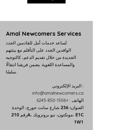
Amal Newcomers Services
تُساعد خدمات أمل للقادمين الجدد
الوافدين الجدد على التأقلم مع بيئتهم
الجديدة من خلال تقديم الدعم، كالتوجيه
والمساعدة اللغوية. يضمن فريقنا انتقالًا
سلسًا.
:
البريد الإلكتروني
info@amalnewcomers.ca
الهاتف
:
+1506-850-6243
العنوان: 236 شارع سانت جورج، الوحدة
رقم 210A، مونكتون، نيو برونزويك، E1C
1W1