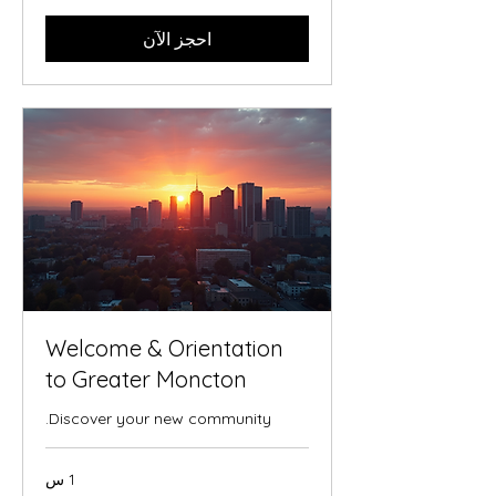
احجز الآن
Welcome & Orientation
to Greater Moncton
Discover your new community.
1 س