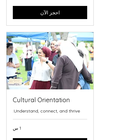
احجز الآن
Cultural Orientation
Understand, connect, and thrive.
1 س