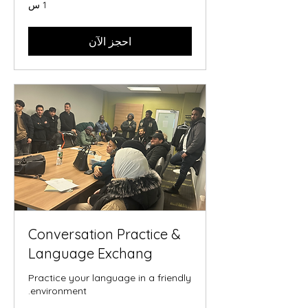
1 س
احجز الآن
Conversation Practice &
Language Exchang
Practice your language in a friendly
environment.