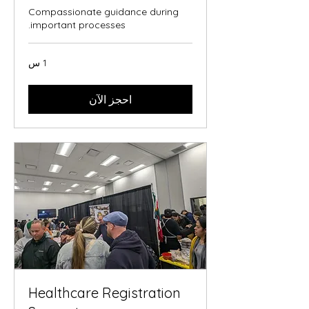
Compassionate guidance during
important processes.
1 س
احجز الآن
Healthcare Registration