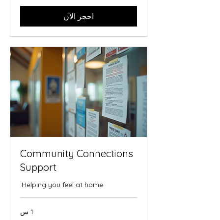
احجز الآن
Community Connections
Support
Helping you feel at home.
1 س