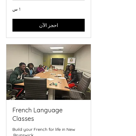
1 س
احجز الآن
French Language
Classes
Build your French for life in New
Brunswick.