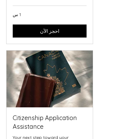
1 س
احجز الآن
Citizenship Application
Assistance
Your next step toward your