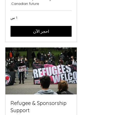
Canadian future.
1 س
احجز الآن
Refugee & Sponsorship
Support