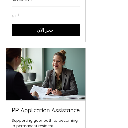
1 س
احجز الآن
PR Application Assistance
Supporting your path to becoming
a permanent resident.