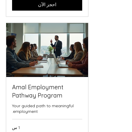
احجز الآن
Amal Employment
Pathway Program
Your guided path to meaningful
employment.
1 س