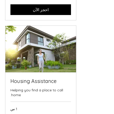
احجز الآن
Housing Assistance
Helping you find a place to call
home.
1 س