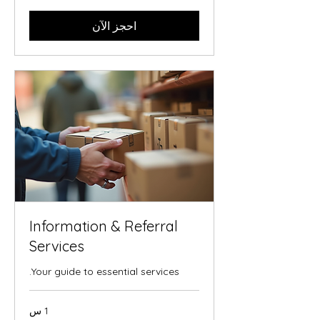
احجز الآن
Information & Referral
Services
Your guide to essential services.
1 س