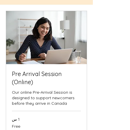
Pre Arrival Session
(Online)
Our online Pre-Arrival Session is
designed to support newcomers
before they arrive in Canada
1 س
Free
Free