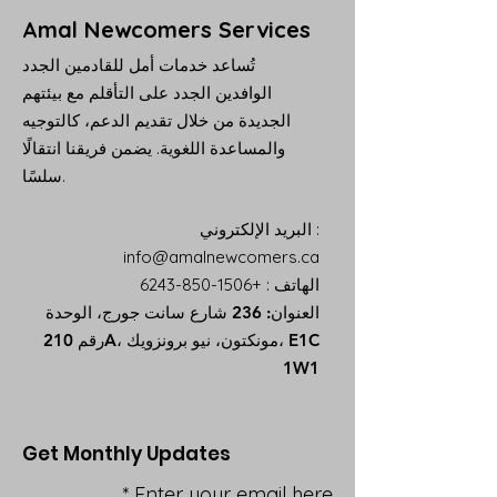
Amal Newcomers Services
تُساعد خدمات أمل للقادمين الجدد
الوافدين الجدد على التأقلم مع بيئتهم
الجديدة من خلال تقديم الدعم، كالتوجيه
والمساعدة اللغوية. يضمن فريقنا انتقالًا
سلسًا.
:
البريد الإلكتروني
info@amalnewcomers.ca
الهاتف
:
+1506-850-6243
العنوان: 236 شارع سانت جورج، الوحدة
رقم 210A، مونكتون، نيو برونزويك، E1C
1W1
Get Monthly Updates
*
Enter your email here