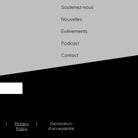
Soutenez-nous
Nouvelles
Événements
Podcast
Contact
|
Privacy
|
Déclaration
Policy
d'accessibilité