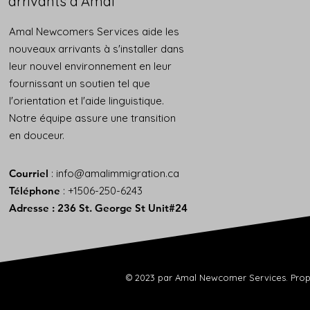
arrivants d'Amal
Amal Newcomers Services aide les
nouveaux arrivants à s'installer dans
leur nouvel environnement en leur
fournissant un soutien tel que
l'orientation et l'aide linguistique.
Notre équipe assure une transition
en douceur.
Courriel
:
info@amalimmigration.ca
Téléphone
: +1506-250-6243
Adresse : 236 St. George St Unit#24
© 2023 par Amal Newcomer Services. Propu