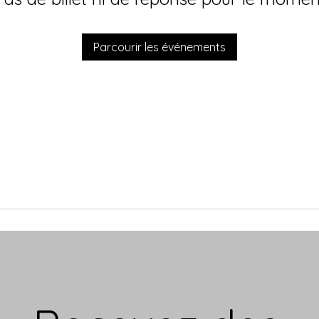
Parcourir les événements