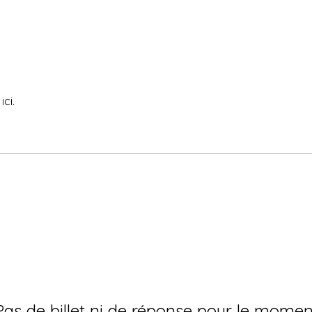
ci.
Pas de billet ni de réponse pour le momen