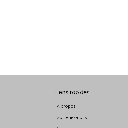
Liens rapides
À propos
Soutenez-nous