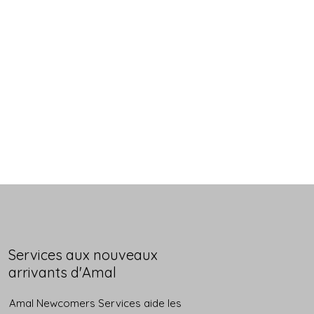
Services aux nouveaux
arrivants d'Amal
Amal Newcomers Services aide les