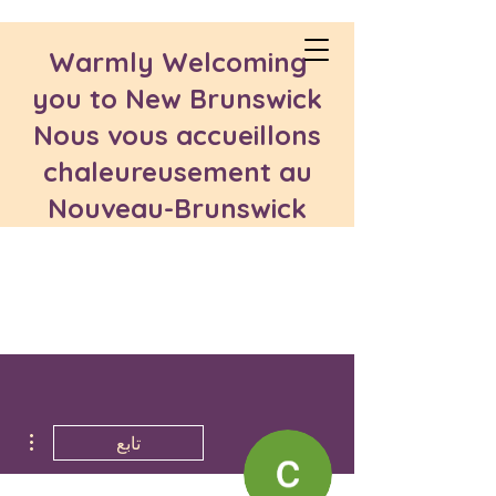
Warmly Welcoming
you to New Brunswick
Nous vous accueillons
chaleureusement au
Nouveau-Brunswick
مزيد
تابع