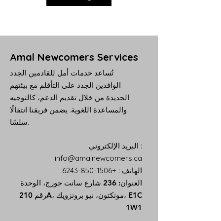
Amal Newcomers Services
تُساعد خدمات أمل للقادمين الجدد
الوافدين الجدد على التأقلم مع بيئتهم
الجديدة من خلال تقديم الدعم، كالتوجيه
والمساعدة اللغوية. يضمن فريقنا انتقالًا
سلسًا.
:
البريد الإلكتروني
info@amalnewcomers.ca
الهاتف
:
+1506-850-6243
العنوان: 236 شارع سانت جورج، الوحدة
رقم 210A، مونكتون، نيو برونزويك، E1C
1W1